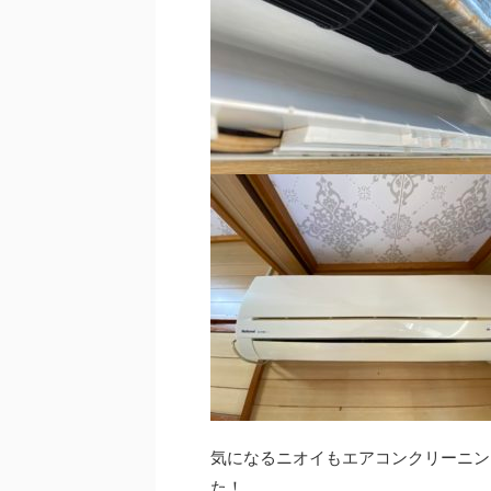
気になるニオイもエアコンクリーニン
た！