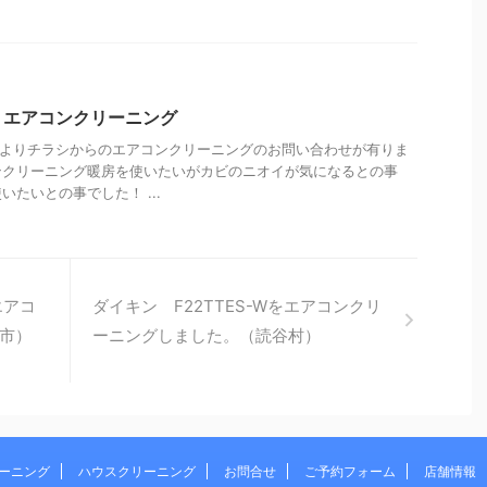
 エアコンクリーニング
様よりチラシからのエアコンクリーニングのお問い合わせが有りま
ンクリーニング暖房を使いたいがカビのニオイが気になるとの事
たいとの事でした！ ...
エアコ
ダイキン F22TTES-Wをエアコンクリ
市）
ーニングしました。（読谷村）
ーニング
ハウスクリーニング
お問合せ
ご予約フォーム
店舗情報