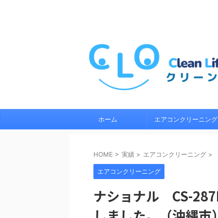
沖縄県内のエアコンクリーニングならクリーンラ
い。地域密着の経験 5 年以上の経験豊富なプロ
境にやさしくエアコンの内部までしっかり分解洗
ホーム
エアコンクリーニング
HOME
>
実績
>
エアコンクリーニング
>
エアコンクリーニング
ナショナル CS-28
しました。（沖縄市