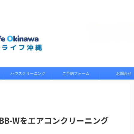
イフ沖縄におまかせくださ
のスタッフが、エコ洗浄で環
浄します。
ハウスクリーニング
ご予約フォーム
お問合せ
7BB-Wをエアコンクリーニング
）