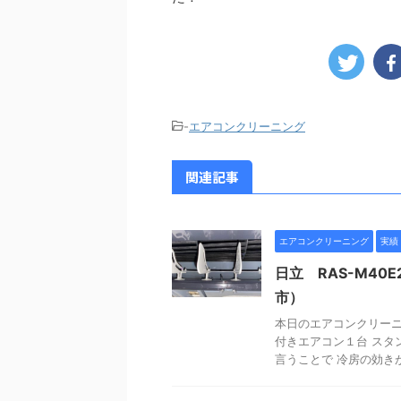
-
エアコンクリーニング
関連記事
エアコンクリーニング
実績
日立 RAS-M40
市）
本日のエアコンクリーニ
付きエアコン１台 スタ
言うことで 冷房の効きが悪