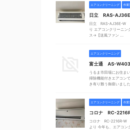
エアコンクリーニング
作業
日立 RAS-AJ
日立 RAS-AJ36E
り エアコンクリーニン
ス→【送風ファン ...
エアコンクリーニング
富士通 AS-W4
うるま市田場にお住まい
掃除機能付きエアコン
き有り難う御座いまし
エアコンクリーニング
作業
コロナ RC-22
コロナ RC-2216R
より 今年も、エアコン