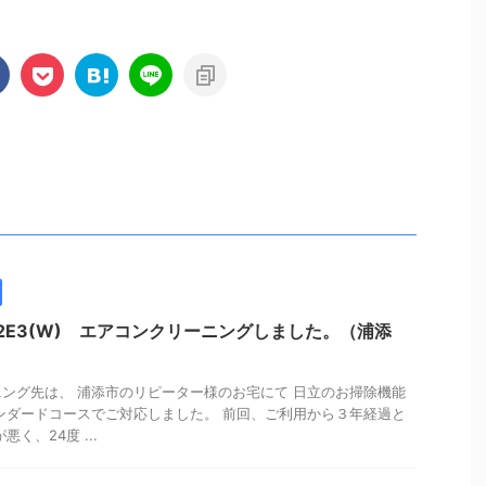
E2E3(W) エアコンクリーニングしました。（浦添
ング先は、 浦添市のリピーター様のお宅にて 日立のお掃除機能
ンダードコースでご対応しました。 前回、ご利用から３年経過と
く、24度 ...