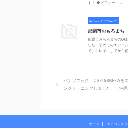
す！ ◆ビフォー・ ...
エアコンクリーニング
那覇市おもろまち
那覇市おもろまちのG
した！初めてのエアコ
で、キレイにしてから使い
パナソニック CS-25BBE-Wを
ンクリーニングしました。（沖縄
ホーム
エアコンクリ