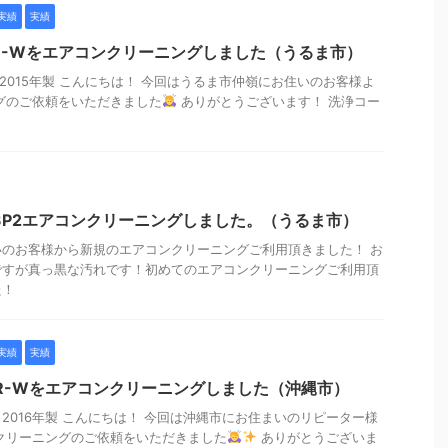
実績
実績
36E-Wをエアコンクリーニングしました（うるま市）
-W 2015年製 こんにちは！ 今回はうるま市仲嶺にお住いのお客様よ
グのご依頼をいただきました
ありがとうございます！ 洗浄コー
03P2エアコンクリーニングしました。（うるま市）
のお客様から新規のエアコンクリーニングご利用頂きました！ お
ですが真っ黒な汚れです！初めてのエアコンクリーニングご利用頂
た！
実績
実績
16R-Wをエアコンクリーニングしました（沖縄市）
-W 2016年製 こんにちは！ 今回は沖縄市にお住まいのリピーター様
クリーニングのご依頼をいただきました
ありがとうございま