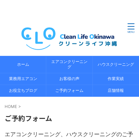
沖縄県内のエアコンクリーニングならクリーンライフ沖縄
におまかせください。地域密着の経験 5 年以上の経験豊富
なプロのスタッフが、エコ洗浄で環境にやさしくエアコン
の内部までしっかり分解洗浄します。
エアコンクリーニン
ホーム
ハウスクリーニング
グ
業務用エアコン
お客様の声
作業実績
お役立ちブログ
ご予約フォーム
店舗情報
HOME
>
ご予約フォーム
エアコンクリーニング、ハウスクリーニングのご予