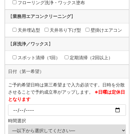
フローリング洗浄・ワックス塗布
【
業務用エアコンクリーニング
】
天井埋込型
天井吊り下げ型
壁掛けエアコン
【
床洗浄／ワックス
】
スポット清掃（1回）
定期清掃（2回以上）
日付（第一希望）
ご予約希望日時は第三希望まで入力必須です。日時を分散
させることで予約成立率がアップします。
※日曜は定休日
となります
時間選択