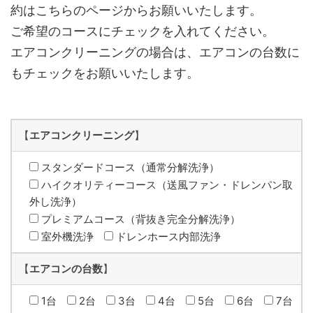
約はこちらのページからお願いいたします。
ご希望のコースにチェックを入れてください。
エアコンクリーニングの場合は、エアコンの台数に
もチェックをお願いいたします。
【
エアコンクリーニング
】
スタンダードコース（通常分解洗浄）
ハイクオリティーコース（送風ファン・ドレンパン取
外し洗浄）
プレミアムコース（背抜き完全分解洗浄）
室外機洗浄
ドレンホース内部洗浄
【
エアコンの台数
】
1台
2台
3台
4台
5台
6台
7台