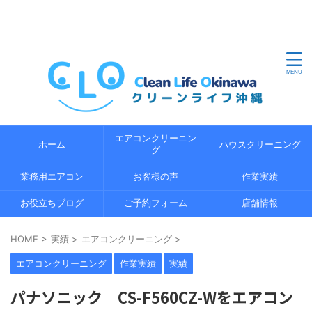
沖縄県内のエアコンクリーニングならクリーンライフ沖縄
におまかせください。地域密着の経験 5 年以上の経験豊富
なプロのスタッフが、エコ洗浄で環境にやさしくエアコン
の内部までしっかり分解洗浄します。
エアコンクリーニン
ホーム
ハウスクリーニング
グ
業務用エアコン
お客様の声
作業実績
お役立ちブログ
ご予約フォーム
店舗情報
HOME
>
実績
>
エアコンクリーニング
>
エアコンクリーニング
作業実績
実績
パナソニック CS-F560CZ-Wをエアコン