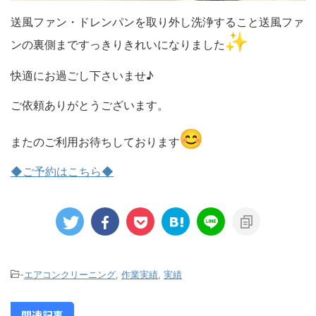
送風ファン・ドレンパンを取り外し洗浄すること送風ファ
ンの裏側まですっきりきれいになりました
快適にお過ごし下さいませ♪
ご依頼ありがとうございます。
またのご利用お待ちしております
◆ご予約はこちら◆
-
エアコンクリーニング
,
作業実績
,
実績
関連記事