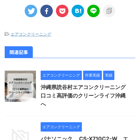
-
エアコンクリーニング
関連記事
エアコンクリーニング
作業実績
実績
沖縄県読谷村エアコンクリーニング
口コミ高評価のクリーンライフ沖縄
へ
エアコンクリーニング
パナソニック CS-X710C2-W エ