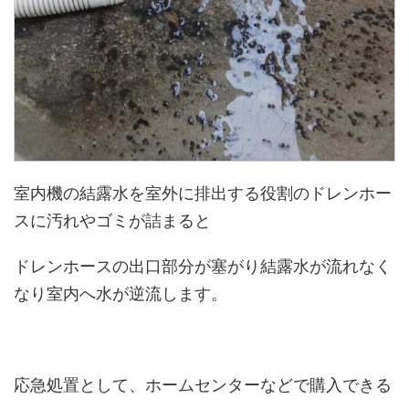
室内機の結露水を室外に排出する役割のドレンホー
スに汚れやゴミが詰まると
ドレンホースの出口部分が塞がり結露水が流れなく
なり室内へ水が逆流します。
応急処置として、ホームセンターなどで購入できる