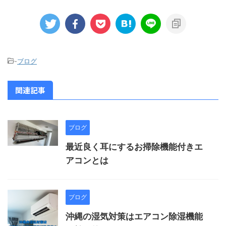
-
ブログ
関連記事
ブログ
最近良く耳にするお掃除機能付きエ
アコンとは
ブログ
沖縄の湿気対策はエアコン除湿機能