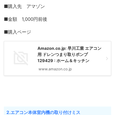
■購入先 アマゾン
■金額 1,000円前後
■購入ページ
Amazon.co.jp: 早川工業 エアコン
用 ドレンつまり取りポンプ
129429 : ホーム＆キッチン
www.amazon.co.jp
2.エアコン本体室内機の取り付けミス