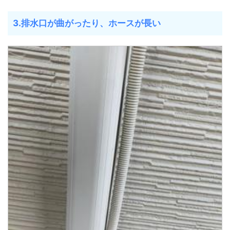
3.排水口が曲がったり、ホースが長い